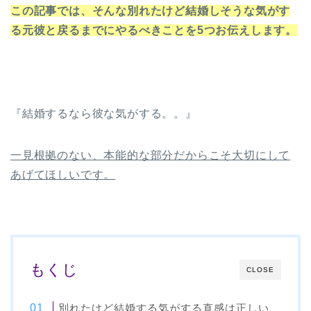
この記事では、
そんな別れたけど結婚しそうな気がす
る元彼と戻るまでにやるべきことを5つお伝えします。
『結婚するなら彼な気がする。。』
一見根拠のない、本能的な部分だからこそ大切にして
あげてほしいです。
もくじ
CLOSE
別れたけど結婚する気がする直感は正しい