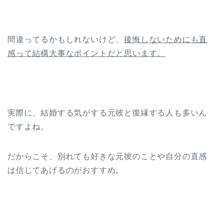
間違ってるかもしれないけど、
後悔しないためにも直
感って結構大事なポイントだと思います。
実際に、結婚する気がする元彼と復縁する人も多いん
ですよね。
だからこそ、別れても好きな元彼のことや自分の直感
は信じてあげるのがおすすめ。