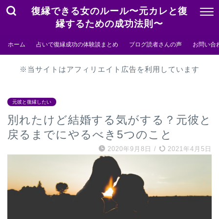
復縁できる女のルール〜元カレと復
縁するための成功法則〜
ホーム
占いで復縁成功の体験談まとめ
ブログ読者さんの声
お問い合
※当サイトはアフィリエイト広告を利用しています
元彼と復縁したい
別れたけど結婚する気がする？元彼と
戻るまでにやるべき5つのこと
2020年9月8日
/
2021年4月5日