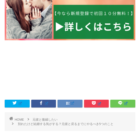
HOME
元彼と復縁したい
別れたけど結婚する気がする？元彼と戻るまでにやるべき5つのこと