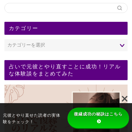
カテゴリー
占いで元彼とやり直すことに成功！リアル
な体験談をまとめてみた
復縁成功の秘訣はこちら
元彼とやり直せた読者の実体
験をチェック！