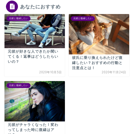
あなたにおすすめ
元彼と復縁したい
元彼と復縁したい
元彼が好きな人できたか聞い
てくる！返事はどうしたらい
彼氏に乗り換えられたけど復
いの？
縁したい？おすすめの行動と
注意点とは！
2020年10月3日
2020年11月24日
元彼と復縁したい
元彼がチャラくなった！変わ
ってしまった時に復縁はア