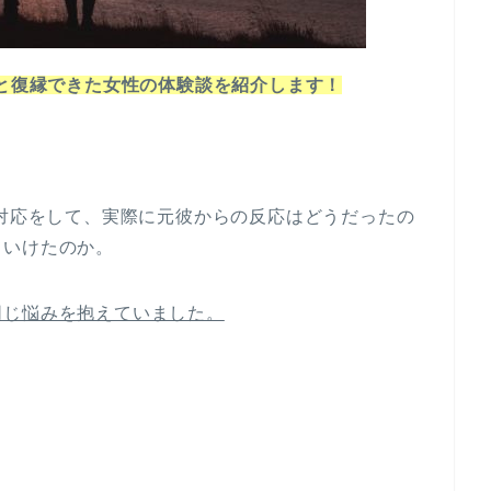
彼と復縁できた女性の体験談を紹介します！
な対応をして、実際に元彼からの反応はどうだったの
ていけたのか。
同じ悩みを抱えていました。