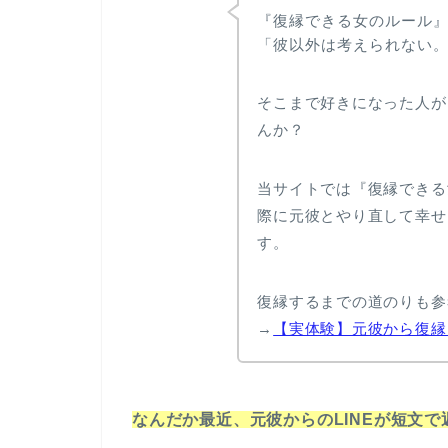
『復縁できる女のルール
「彼以外は考えられない
そこまで好きになった人が
んか？
当サイトでは『復縁できる
際に元彼とやり直して幸せ
す。
復縁するまでの道のりも参
→
【実体験】元彼から復縁
なんだか最近、元彼からのLINEが短文