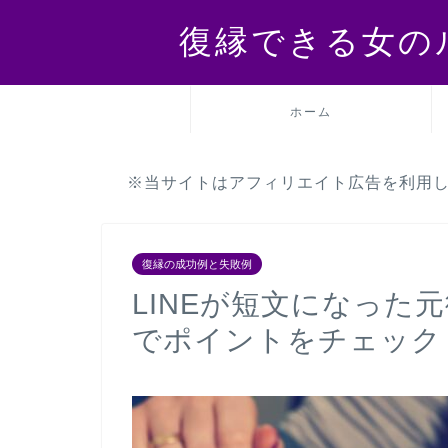
復縁できる女の
ホーム
※当サイトはアフィリエイト広告を利用
復縁の成功例と失敗例
LINEが短文になった
でポイントをチェック