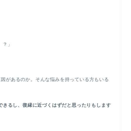
」
、？」
原因があるのか。そんな悩みを持っている方もいる
処できるし、復縁に近づくはずだと思ったりもします