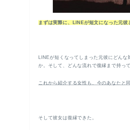
まずは実際に、LINEが短文になった元
LINEが短くなってしまった元彼にどん
か。そして、どんな流れで復縁まで持っ
これから紹介する女性も、今のあなたと
そして彼女は復縁できた。