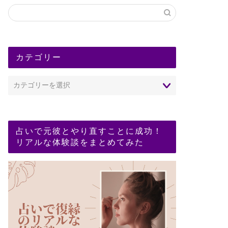
カテゴリー
占いで元彼とやり直すことに成功！
リアルな体験談をまとめてみた