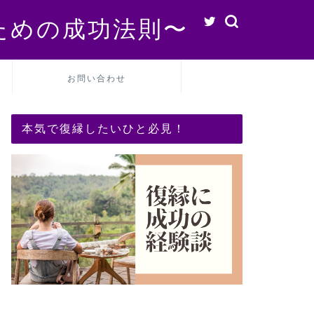
ための成功法則〜
お問い合わせ
本気で復縁したいひと必見！