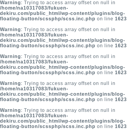
Warning
: Trying to access array offset on null in
/home/na10317083/fukuen-
dekiru.com/public_html/wp-content/plugins/blog-
floating-button/scssphp/scss.inc.php
on line
1623
Warning
: Trying to access array offset on null in
/home/na10317083/fukuen-
dekiru.com/public_html/wp-content/plugins/blog-
floating-button/scssphp/scss.inc.php
on line
1623
Warning
: Trying to access array offset on null in
/home/na10317083/fukuen-
dekiru.com/public_html/wp-content/plugins/blog-
floating-button/scssphp/scss.inc.php
on line
1623
Warning
: Trying to access array offset on null in
/home/na10317083/fukuen-
dekiru.com/public_html/wp-content/plugins/blog-
floating-button/scssphp/scss.inc.php
on line
1623
Warning
: Trying to access array offset on null in
/home/na10317083/fukuen-
dekiru.com/public_html/wp-content/plugins/blog-
floating-button/scssphp/scss.inc.php
on line
1623