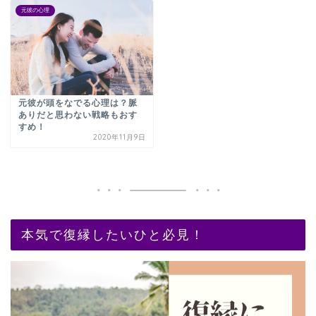
元彼の心理
元彼が頭をなでる心理は？脈
ありだと思わない戦略もおす
すめ！
2020年11月9日
本気で復縁したいひと必見！