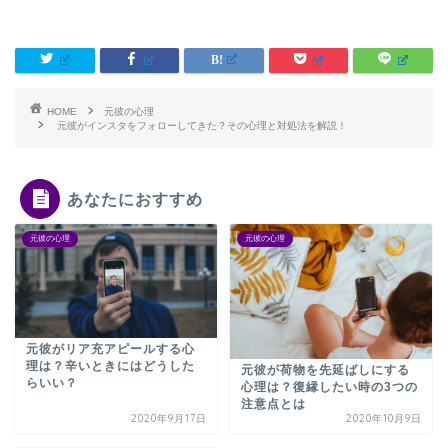
HOME
元彼の心理
元彼がインスタをフォローしてきた？その心理と対処法を解説！
あなたにおすすめ
元彼の心理
元彼の心理
元彼がリア充アピールする心
理は？辛いときにはどうした
元彼が荷物を先延ばしにする
らいい？
心理は？復縁したい時の3つの
注意点とは
2020年9月17日
2020年10月9日