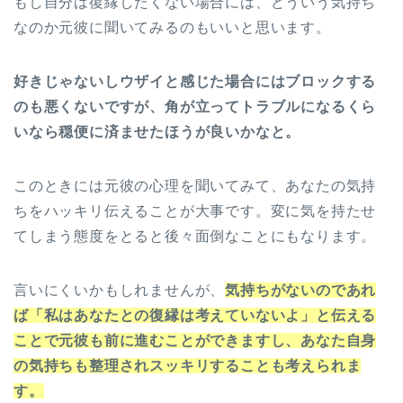
もし自分は復縁したくない場合には、どういう気持ち
なのか元彼に聞いてみるのもいいと思います。
好きじゃないしウザイと感じた場合にはブロックする
のも悪くないですが、角が立ってトラブルになるくら
いなら穏便に済ませたほうが良いかなと。
このときには元彼の心理を聞いてみて、あなたの気持
ちをハッキリ伝えることが大事です。変に気を持たせ
てしまう態度をとると後々面倒なことにもなります。
言いにくいかもしれませんが、
気持ちがないのであれ
ば「私はあなたとの復縁は考えていないよ」と伝える
ことで元彼も前に進むことができますし、あなた自身
の気持ちも整理されスッキリすることも考えられま
す。