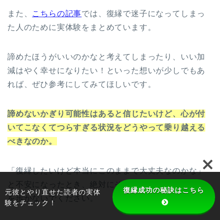
また、
こちらの記事
では、復縁で迷子になってしまっ
た人のために実体験をまとめています。
諦めたほうがいいのかなと考えてしまったり、いい加
減はやく幸せになりたい！といった想いが少しでもあ
れば、ぜひ参考にしてみてほしいです。
諦めないかぎり可能性はあると信じたいけど、心が付
いてこなくてつらすぎる状況をどうやって乗り越える
べきなのか。
「復縁したいけど本当にこのままで大丈夫なのかな」
と不安になったとき、絶対にその気持ちのまま辛い道
復縁成功の秘訣はこちら
元彼とやり直せた読者の実体
を歩かないでください。
験をチェック！