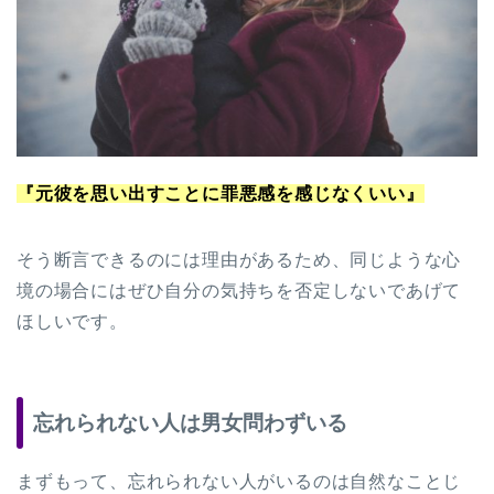
『元彼を思い出すことに罪悪感を感じなくいい』
そう断言できるのには理由があるため、同じような心
境の場合にはぜひ自分の気持ちを否定しないであげて
ほしいです。
忘れられない人は男女問わずいる
まずもって、忘れられない人がいるのは自然なことじ