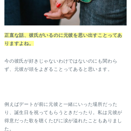
正直な話、彼氏がいるのに元彼を思い出すことってあ
りますよね。
今の彼氏が好きじゃないわけではないのにも関わら
ず、元彼が頭をよぎることってあると思います。
例えばデートが前に元彼と一緒にいった場所だった
り、誕生日を祝ってもらうときだったり。私は元彼が
得意だった歌を聴くたびに涙が溢れたこともありまし
た。