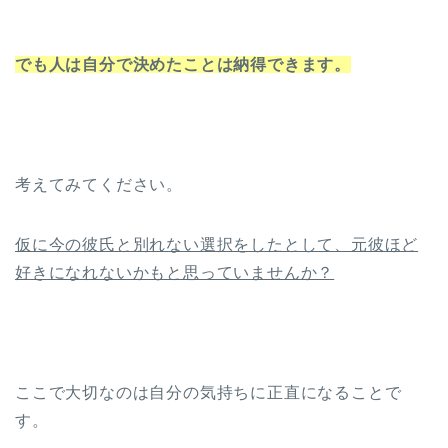
でも人は自分で決めたことは納得できます。
考えてみてください。
仮に今の彼氏と別れない選択をしたとして、元彼ほど
好きになれないかもと思っていませんか？
ここで大切なのは自分の気持ちに正直になることで
す。