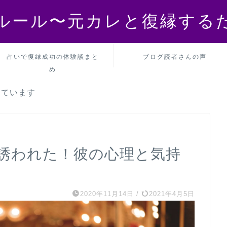
ルール〜元カレと復縁する
占いで復縁成功の体験談まと
ブログ読者さんの声
め
しています
誘われた！彼の心理と気持
2020年11月14日
/
2021年4月5日