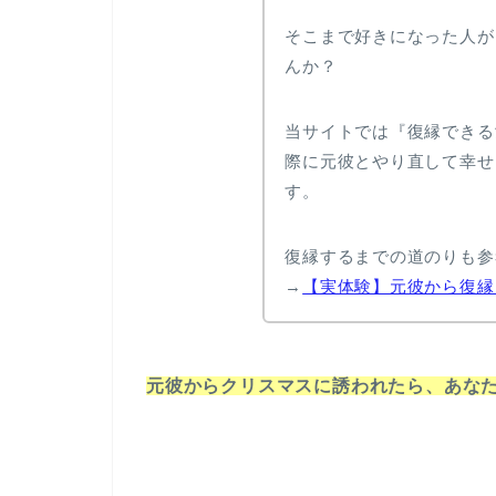
そこまで好きになった人が
んか？
当サイトでは『復縁できる
際に元彼とやり直して幸せ
す。
復縁するまでの道のりも参
→
【実体験】元彼から復縁
元彼からクリスマスに誘われたら、あな