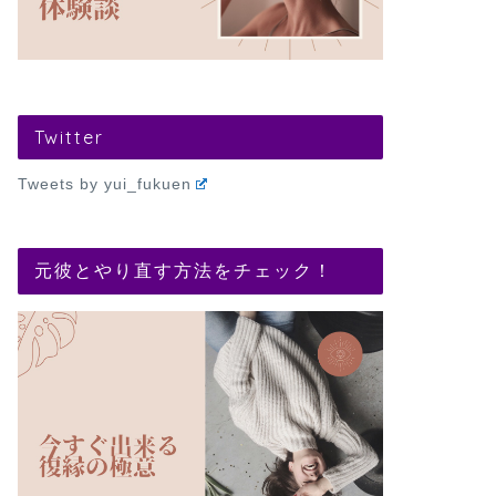
Twitter
Tweets by yui_fukuen
元彼とやり直す方法をチェック！