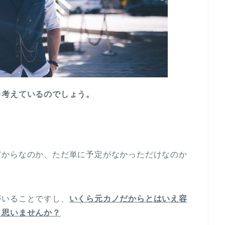
を考えているのでしょう。
だからなのか、ただ単に予定がなかっただけなのか
がいることですし、
いくら元カノだからとはいえ容
と思いませんか？