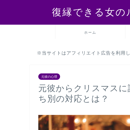
復縁できる女の
ホーム
※当サイトはアフィリエイト広告を利用
元彼の心理
元彼からクリスマスに
ち別の対応とは？