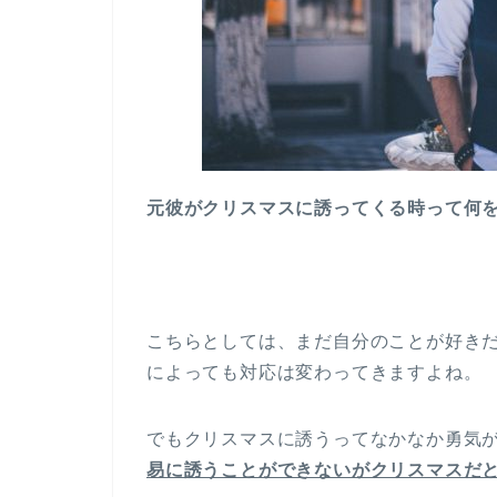
元彼がクリスマスに誘ってくる時って何
こちらとしては、まだ自分のことが好き
によっても対応は変わってきますよね。
でもクリスマスに誘うってなかなか勇気
易に誘うことができないがクリスマスだ