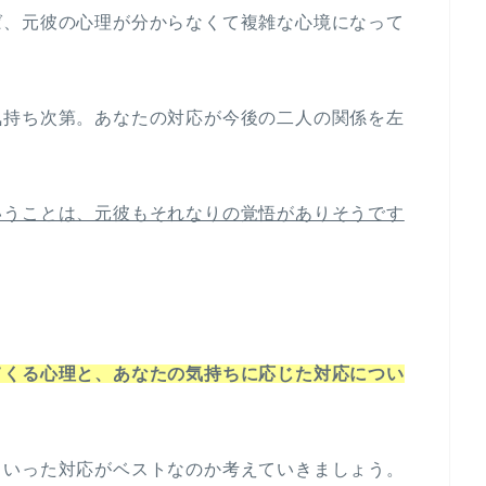
ば、元彼の心理が分からなくて複雑な心境になって
気持ち次第。あなたの対応が今後の二人の関係を左
。
いうことは、元彼もそれなりの覚悟がありそうです
てくる心理と、あなたの気持ちに応じた対応につい
ういった対応がベストなのか考えていきましょう。