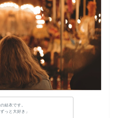
』の結衣です。
。ずっと大好き」