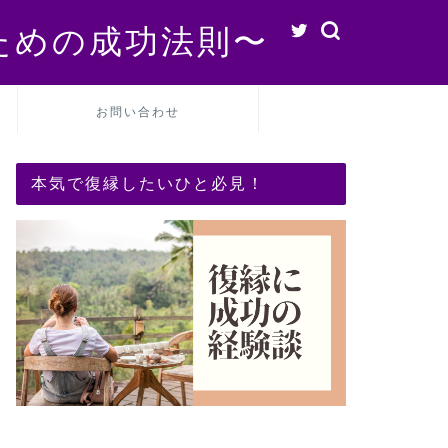
ための成功法則〜
お問い合わせ
本気で復縁したいひと必見！