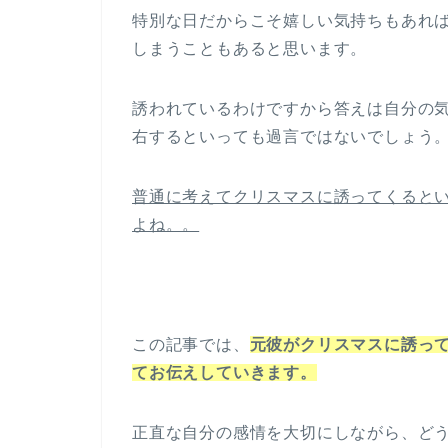
特別な日だからこそ嬉しい気持ちもあれ
しまうこともあると思います。
誘われているわけですから答えは自分の
右するといっても過言ではないでしょう
普通に考えてクリスマスに誘ってくると
よね。。
この記事では、
元彼がクリスマスに誘っ
てお伝えしていきます。
正直な自分の感情を大切にしながら、ど