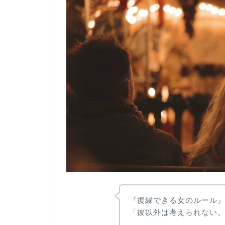
『復縁できる女のルール
「彼以外は考えられない